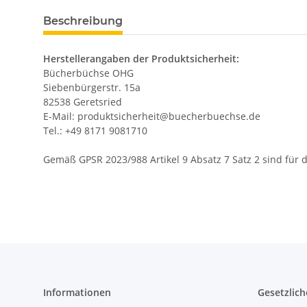
Beschreibung
Herstellerangaben der Produktsicherheit:
Bücherbüchse OHG
Siebenbürgerstr. 15a
82538 Geretsried
E-Mail: produktsicherheit@buecherbuechse.de
Tel.: +49 8171 9081710
Gemäß GPSR 2023/988 Artikel 9 Absatz 7 Satz 2 sind für
Informationen
Gesetzlich