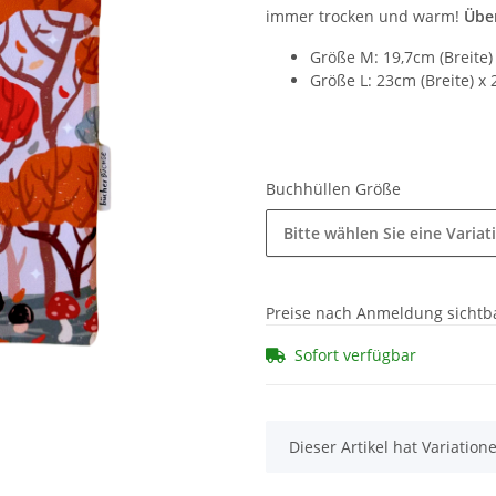
immer trocken und warm!
Über
Größe M: 19,7cm (Breite)
Größe L: 23cm (Breite) x
Buchhüllen Größe
Bitte wählen Sie eine Variat
Preise nach Anmeldung sichtb
Sofort verfügbar
x
Dieser Artikel hat Variatio