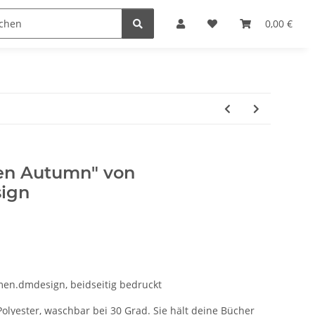
0,00 €
en Autumn" von
ign
en.dmdesign, beidseitig bedruckt
olyester, waschbar bei 30 Grad. Sie hält deine Bücher