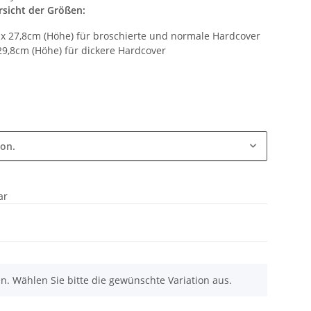
sicht der Größen:
 x 27,8cm (Höhe) für broschierte und normale Hardcover
 29,8cm (Höhe) für dickere Hardcover
ion.
ar
nen. Wählen Sie bitte die gewünschte Variation aus.