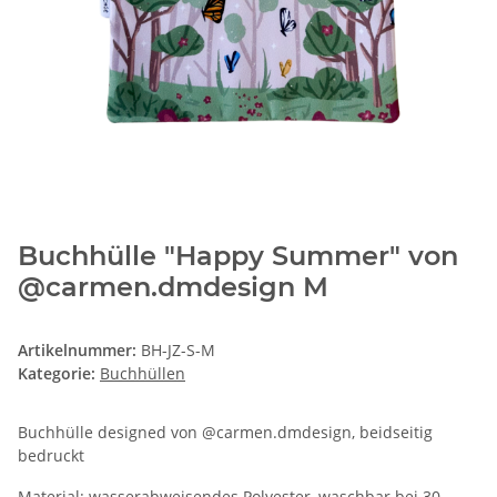
Buchhülle "Happy Summer" von
@carmen.dmdesign M
Artikelnummer:
BH-JZ-S-M
Kategorie:
Buchhüllen
Buchhülle designed von @carmen.dmdesign, beidseitig
bedruckt
Material: wasserabweisendes Polyester, waschbar bei 30