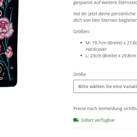
gespannt auf weitere Sternzei
Hol dir jetzt deine persönlich
dich von den Sternen begleite
Größen:
M: 19,7cm (Breite) x 27,
Hardcover
L: 23cm (Breite) x 29,8c
Größe
Bitte wählen Sie eine Variat
Preise nach Anmeldung sichtb
Sofort verfügbar