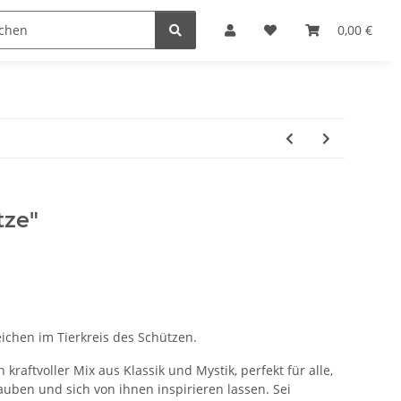
0,00 €
tze"
eichen im Tierkreis des Schützen.
 kraftvoller Mix aus Klassik und Mystik, perfekt für alle,
lauben und sich von ihnen inspirieren lassen. Sei