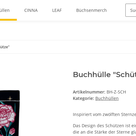
üllen
CINNA
LEAF
Büchsenmerch
ütze"
Buchhülle "Schü
Artikelnummer:
BH-Z-SCH
Kategorie:
Buchhüllen
Inspiriert vom zwölften Sternz
Das Design des Schützen ist ein
die an die Stärke der Sterne g