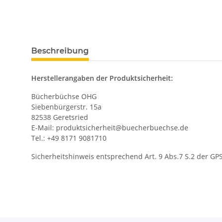
Beschreibung
Herstellerangaben der Produktsicherheit:
Bücherbüchse OHG
Siebenbürgerstr. 15a
82538 Geretsried
E-Mail: produktsicherheit@buecherbuechse.de
Tel.: +49 8171 9081710
Sicherheitshinweis entsprechend Art. 9 Abs.7 S.2 der GP