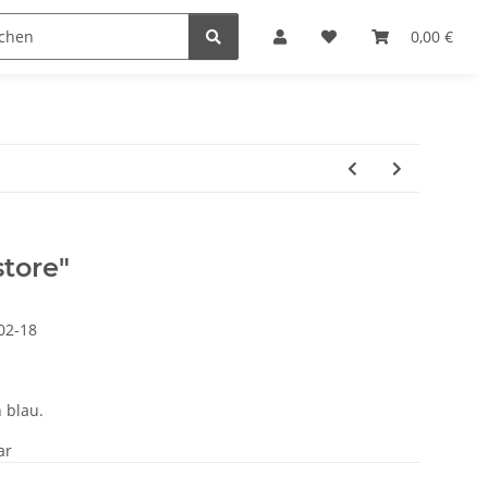
0,00 €
tore"
02-18
 blau.
ar