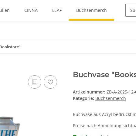
üllen
CINNA
LEAF
Büchsenmerch
Bookstore"
Buchvase "Books
Artikelnummer:
ZB-A-2025-12-
Kategorie:
Büchsenmerch
Buchvase aus Acryl bedruckt in
Preise nach Anmeldung sichtb